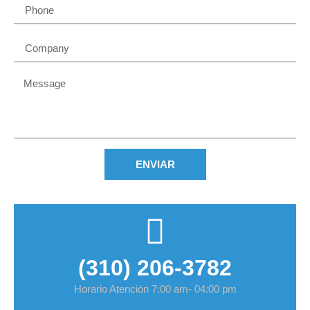
ENVIAR
(310) 206-3782
Horario Atención 7:00 am- 04:00 pm